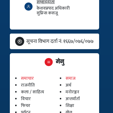
सम्वाददाता
केशवप्रपाद अधिकारी
सुप्रिन्स कसजू
सूचना विभाग दर्ता नं: १६६७/०७६/०७७
मेनु
समाचार
समाज
राजनीति
अर्थ
कला / साहित्य
मनोरञ्जन
विचार
अन्तर्वार्ता
फिचर
शिक्षा
पर्यटन
खेल