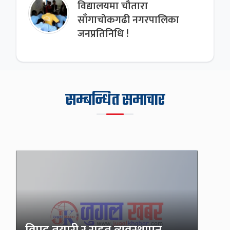
विद्यालयमा चौतारा
साँगाचोकगढी नगरपालिका
जनप्रतिनिधि !
सम्बन्धित समाचार