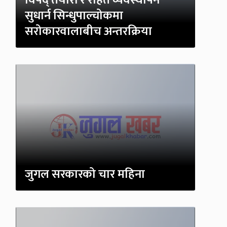
विपद् तयारी र राहत व्यवस्थापन
सुधार्न सिन्धुपाल्चोकमा
सरोकारवालाबीच अन्तरक्रिया
जुगल सरकारको चार महिना