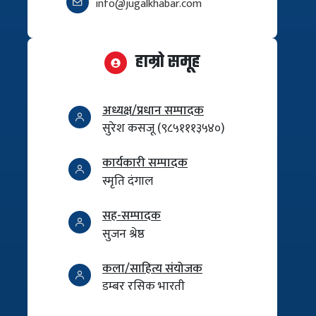
info@jugalkhabar.com
हाम्रो समूह
अध्यक्ष/प्रधान सम्पादक
सुरेश कसजू (९८५१११३५४०)
कार्यकारी सम्पादक
स्मृति दंगाल
सह-सम्पादक
सुजन श्रेष्ठ
कला/साहित्य संयोजक
डम्बर रसिक भारती