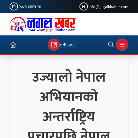
२०८३ श्रावण २४
info@jugalkhabar.com
e-Paper
उज्यालो नेपाल
अभियानको
अन्तर्राष्ट्रिय
प्रचारपछि नेपाल