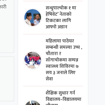
कारी
सन्धुपाल्चोक १ मा
हेभिवेट’ नेताको
टिकटका लागि
आफ्नो अडान
महिलामा पाठेघर
सम्बन्धी समस्या उच्च ,
चौतारा र
साँगाचोकमा सम्पन्न
स्वास्थ्य शिविरमा ७
सय ३ जनाले लिए
सेवा
शैक्षिक सुधार गर्न
विद्यालय–विद्यालयमा