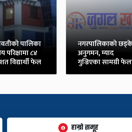
द्रावतीको पालिका
नगरपालिकाको छड्क
ीय परिक्षामा ८४
अनुगमन, म्याद
िशत विद्यार्थी फेल
गुज्रिएका सामग्री फेल
हाम्रो समूह