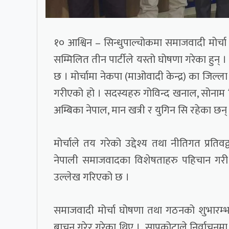
१० आश्विन – सिन्धुपाल्चोकमा समाजवादी मोर्च
सम्मिलित तीन पार्टीले यस्तो घोषणा गरेका हुन्
छ । मोर्चामा नेकपा (माओवादी केन्द्र) का जिल
गरीएको हो । सदस्यहरु गोविन्द खनाल, सोनाम सि
अम्बिका नेपाल, मान खत्री र युगिन सि रहेका छन्
मोर्चाले तय गरेको उद्देश्य तथा नीतिगत प्रतिवद
नेपाली समाजवादका विशेषताहरु पहिचान गरी सम
उल्लेख गरिएको छ ।
समाजवादी मोर्चा घोषणा तथा गठनको शुभारम्भ न
बाचन गरेर गरेका थिए । सापकोटाले निर्वाचन