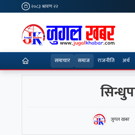
२०८३ श्रावण २२
समाचार
समाज
राजनीति
अर्थ
सिन्धु
जुगल खबर