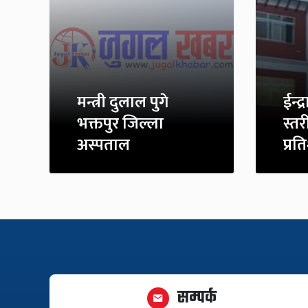
मन्त्री दुलाल पुगे
ईन्
भक्तपुर जिल्ला
स्तर
अस्पताल
प्रत
सम्पर्क