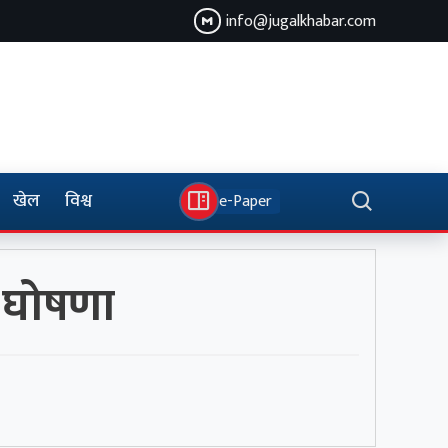
info@jugalkhabar.com
खेल
विश्व
e-Paper
ा घोषणा