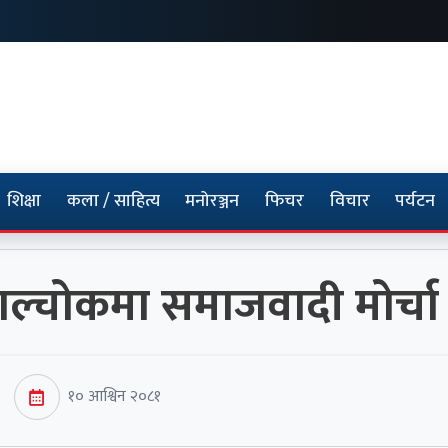
शिक्षा
कला / साहित्य
मनोरञ्जन
फिचर
विचार
पर्यटन
पाल्चोकमा समाजवादी मोर्च
१० आश्विन २०८१