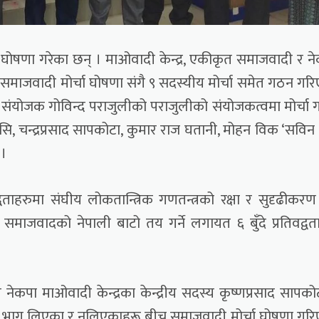
ा घोषणा गरेका छन् । माओवादी केन्द्र, एकीकृत समाजवादी र न
 । समाजवादी मोर्चा घोषणा संगै ९ सदस्यीय मोर्चा समेत गठन गर
्ला संयोजक गोविन्द पराजुलीको पराजुलीको संयोजकत्वमा मोर्चा
, चन्द्रप्रसाद सापकोटा, कुमार राज घतानी, मोहन विक ‘सविन 
 ।
्वताहरुमा संघीय लोकतान्त्रिक गणतन्त्रको रक्षा र सुदृढीकरण गर
ाजवादको नेपाली बाटो तय गर्ने लगायत ६ बुँदे प्रतिवद्वत
ेकपा माओवादी केन्द्रका केन्द्रीय सदस्य कृष्णप्रसाद सापको
मा भाग लिएका र नलिएकाहरू बीच समाजवादी मोर्चा घोषणा गर