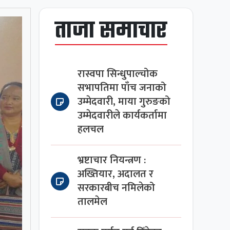
ताजा समाचार
रास्वपा सिन्धुपाल्चोक
सभापतिमा पाँच जनाको
उम्मेदवारी, माया गुरुङको
उम्मेदवारीले कार्यकर्तामा
हलचल
भ्रष्टाचार नियन्त्रण :
अख्तियार, अदालत र
सरकारबीच नमिलेको
तालमेल