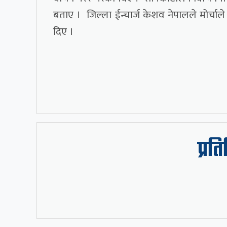
बताए । जिल्ला ईन्चार्ज केशव नेपालले मोर्चाले स
दिए ।
प्रत