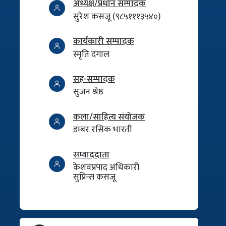
अध्यक्ष/प्रधान सम्पादक
सुरेश कसजू (९८५१११३५४०)
कार्यकारी सम्पादक
स्मृति दंगाल
सह-सम्पादक
सुजन श्रेष्ठ
कला/साहित्य संयोजक
डम्बर रसिक भारती
सम्वाददाता
केशवप्रपाद अधिकारी
सुप्रिन्स कसजू