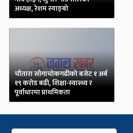
अध्यक्ष, रेशम स्याङ्बो
चौतारा साँगाचोकगढीको बजेट १ अर्ब
१९ करोड बढी, शिक्षा-स्वास्थ्य र
पूर्वाधारमा प्राथमिकता