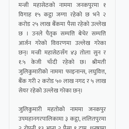
मन्त्री महासेठको नाममा जनकपुरमा १
विगाह १५ कट्ठा जग्गा रहेको छ भने २
करोड २५ लाख बैंकमा पैसा रहेको उल्लेख
छ । उनले पैतृक सम्पत्ति बेचेर सम्पत्ति
आर्जन गरेको विवरणमा उल्लेख गरेका
छन्। मन्त्री महासेठसँग ४३ तोला सुन र
१.५ केजी चाँदी रहेको छ। श्रीमती
जुलिकुमारीको नाममा फाइनान्स, लघुवित्त,
बैंक गरी २ करोड ५० लाख नगद र ५ लाख
सेयर रहेको उल्लेख गरेका छन्।
जुलिकुमारी महतोको नाममा जनकपुर
उपमहानगरपालिकामा ३ कट्ठा, ललितपुरमा
२ रोपनी १३ आना २ पैसा १ दाम, धनुषामा