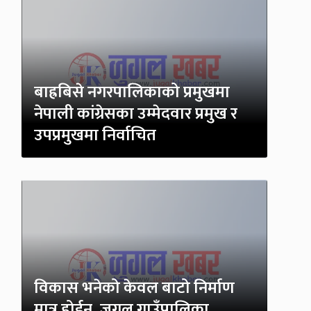
बाह्रबिसे नगरपालिकाको प्रमुखमा
नेपाली कांग्रेसका उम्मेदवार प्रमुख र
उपप्रमुखमा निर्वाचित
विकास भनेको केवल बाटो निर्माण
मात्र होईन, जुगल गाउँपालिका