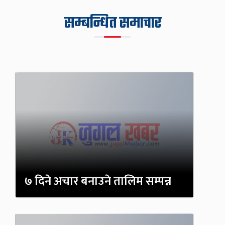
सम्बन्धित समाचार
७ दिने अचार बनाउने तालिम सम्पन्न