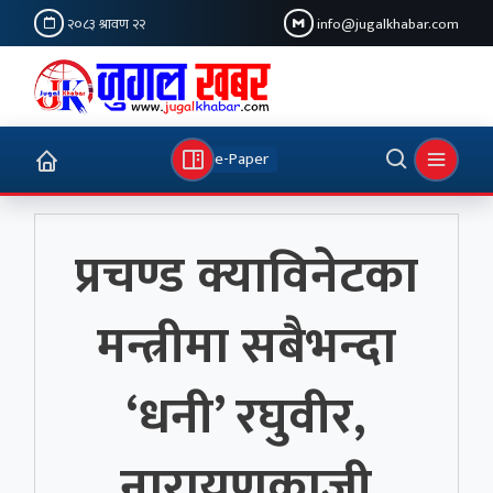
२०८३ श्रावण २२
info@jugalkhabar.com
e-Paper
प्रचण्ड क्याविनेटका
मन्त्रीमा सबैभन्दा
‘धनी’ रघुवीर,
नारायणकाजी