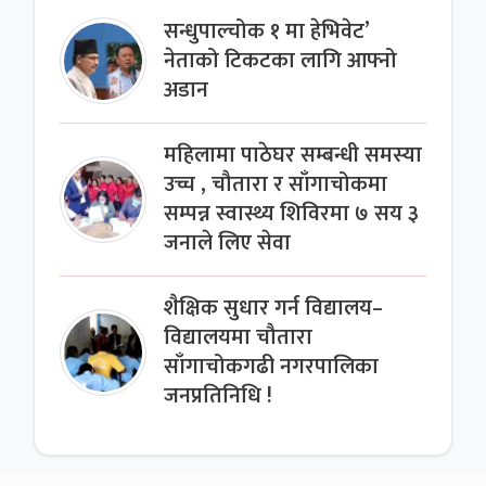
सन्धुपाल्चोक १ मा हेभिवेट’
नेताको टिकटका लागि आफ्नो
अडान
महिलामा पाठेघर सम्बन्धी समस्या
उच्च , चौतारा र साँगाचोकमा
सम्पन्न स्वास्थ्य शिविरमा ७ सय ३
जनाले लिए सेवा
शैक्षिक सुधार गर्न विद्यालय–
विद्यालयमा चौतारा
साँगाचोकगढी नगरपालिका
जनप्रतिनिधि !