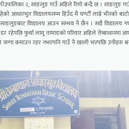
ँउपालिका २, साङलुङ गाउँ अहिले रित्तो बन्दै छ । साङलुङ गा
 रहेको आधारभुत विद्यालयसम्म हिउँद मै घण्टौँ लाग्ने भीरको बाटो ह
्दा साङलुङबाट विद्यालय आउन सम्भव नै छैन । सद्यै विद्यालय 
ने डर रहेपछि फुर्वा लामू तामाङको परिवार अहिले तेम्बाथानमा 
ाको जग्गा कमाउन रहर नभएपनि गाउँ नै खाली भएपछि उनीहरु 