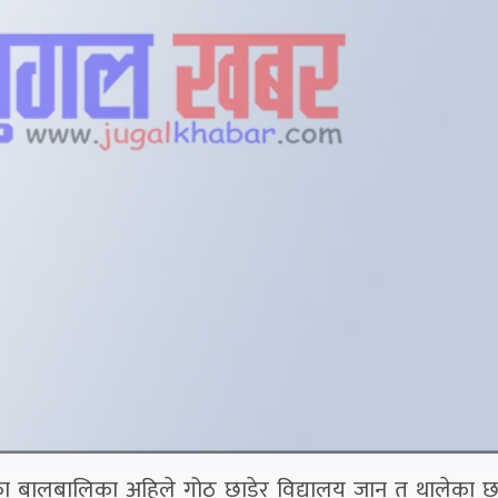
उँका बालबालिका अहिले गोठ छाडेर विद्यालय जान त थालेका छ