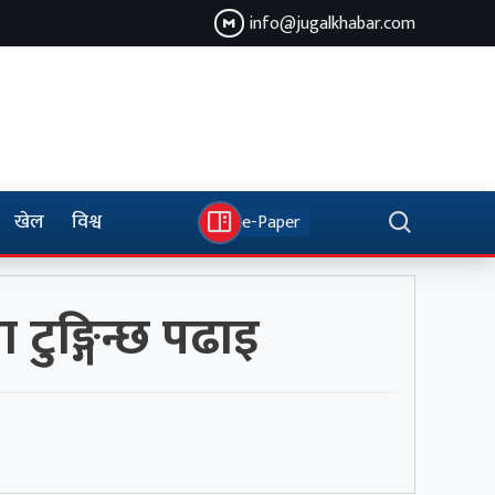
info@jugalkhabar.com
खेल
विश्व
e-Paper
ा टुङ्गिन्छ पढाइ