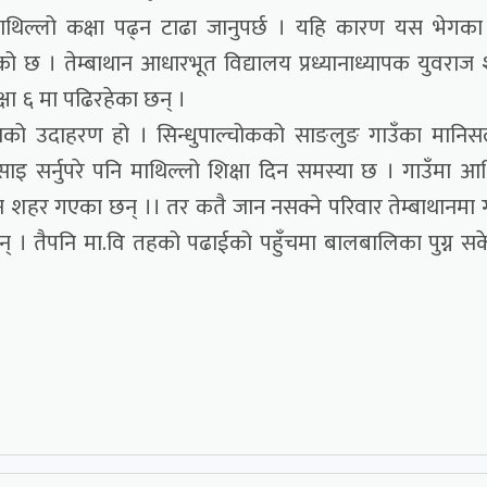
ाथिल्लो कक्षा पढ्न टाढा जानुपर्छ । यहि कारण यस भेगका द्
छ । तेम्बाथान आधारभूत विद्यालय प्रध्यानाध्यापक युवराज श
कक्षा ६ मा पढिरहेका छन् ।
हुँचको उदाहरण हो । सिन्धुपाल्चोकको साङलुङ गाउँका मानि
इ सर्नुपरे पनि माथिल्लो शिक्षा दिन समस्या छ । गाउँमा आर
उन शहर गएका छन् ।। तर कतै जान नसक्ने परिवार तेम्बाथानमा
् । तैपनि मा.वि तहको पढाईको पहुँचमा बालबालिका पुग्न स