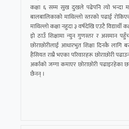
कक्षा ६ सम्म सुख दुखले पढेपनि त्यो भन्दा म
बालबालिकाको माथिल्लो स्तरको पढाई रोकिएको 
माथिल्लो कक्षा नहुदा ३ वर्षदेखि एउटै विद्यार्थी 
इो ठाउँ शिक्षामा न्युन गुणस्तर र असमान प
छोराछोरीलाई आधारभुत शिक्षा दिनकै लागि बसा
हैसियत राम्रै भएका परिवारहरू छोराछोरी पढा
अर्काको जग्गा कमाएर छोराछोरी पढाइरहेका छन
छैनन् ।