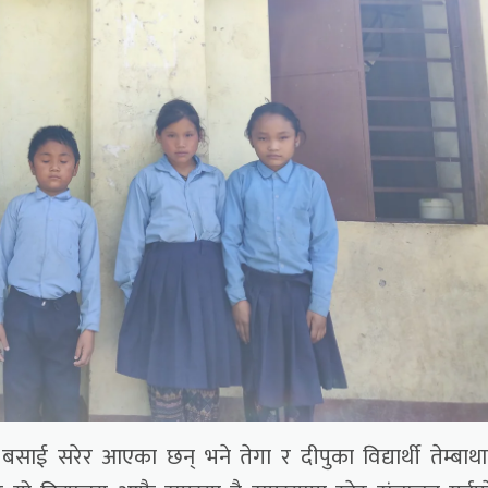
बसाई सरेर आएका छन् भने तेगा र दीपुका विद्यार्थी तेम्बाथ