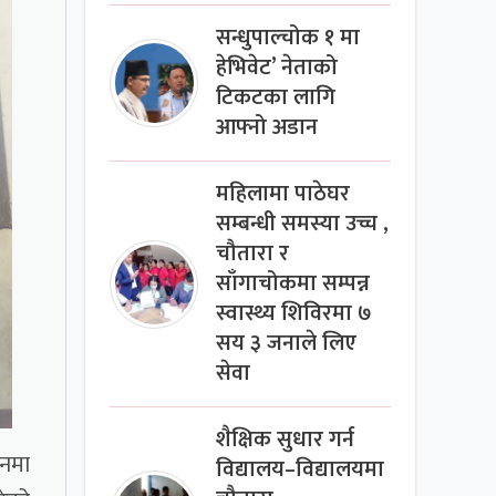
सन्धुपाल्चोक १ मा
हेभिवेट’ नेताको
टिकटका लागि
आफ्नो अडान
महिलामा पाठेघर
सम्बन्धी समस्या उच्च ,
चौतारा र
साँगाचोकमा सम्पन्न
स्वास्थ्य शिविरमा ७
सय ३ जनाले लिए
सेवा
शैक्षिक सुधार गर्न
ानमा
विद्यालय–विद्यालयमा