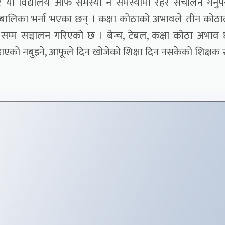
यो विद्यालय आफै समस्या नै समस्यामा रहेर संचालन गर्नुप
लबालिका भर्ना भएका छन् । कक्षा कोठाको अभावले तीन कोठ
 सम्म सञ्चालन गरिएको छ । बेन्च, टेबल, कक्षा कोठा अभाव
पढाएको नबुझ्ने, आफूले दिन खोजेको शिक्षा दिन नसकेको शिक्षक 