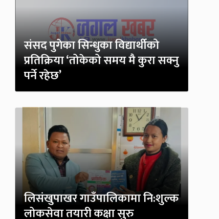
संसद पुगेका सिन्धुका विद्यार्थीको
प्रतिक्रिया ‘तोकेको समय मै कुरा सक्नु
पर्ने रहेछ’
लिसंखुपाखर गाउँपालिकामा नि:शुल्क
लोकसेवा तयारी कक्षा सुरु