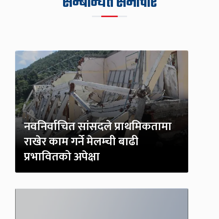
सम्बन्धित समाचार
नवनिर्वाचित सांसदले प्राथमिकतामा
राखेर काम गर्ने मेलम्ची बाढी
प्रभावितको अपेक्षा