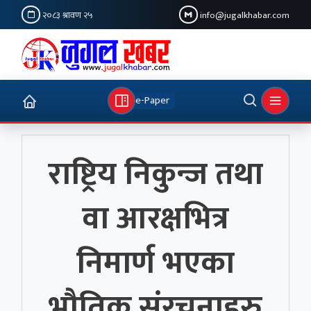
२०८३ श्रावण २५
info@jugalkhabar.com
e-Paper
राष्ट्रिय निकुन्ज तथा
वा आरक्षभित्र
निमार्ण भएका
भौतिक संरचनाहरु