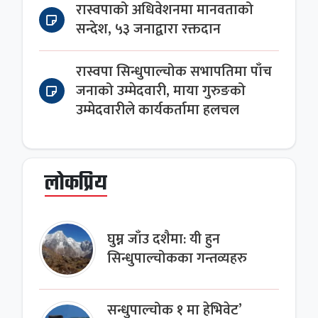
रास्वपाको अधिवेशनमा मानवताको
सन्देश, ५३ जनाद्वारा रक्तदान
रास्वपा सिन्धुपाल्चोक सभापतिमा पाँच
जनाको उम्मेदवारी, माया गुरुङको
उम्मेदवारीले कार्यकर्तामा हलचल
लोकप्रिय
घुम्न जाँउ दशैमा: यी हुन
सिन्धुपाल्चोकका गन्तव्यहरु
सन्धुपाल्चोक १ मा हेभिवेट’