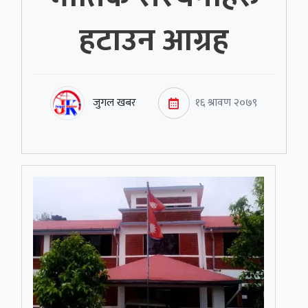
हटाउन आग्रह
जुगल खबर
१६ श्रावण २०७९