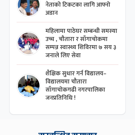
नेताको टिकटका लागि आफ्नो
अडान
महिलामा पाठेघर सम्बन्धी समस्या
उच्च , चौतारा र साँगाचोकमा
सम्पन्न स्वास्थ्य शिविरमा ७ सय ३
जनाले लिए सेवा
शैक्षिक सुधार गर्न विद्यालय–
विद्यालयमा चौतारा
साँगाचोकगढी नगरपालिका
जनप्रतिनिधि !