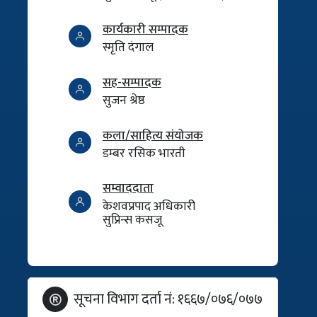
कार्यकारी सम्पादक
स्मृति दंगाल
सह-सम्पादक
सुजन श्रेष्ठ
कला/साहित्य संयोजक
डम्बर रसिक भारती
सम्वाददाता
केशवप्रपाद अधिकारी
सुप्रिन्स कसजू
सूचना विभाग दर्ता नं: १६६७/०७६/०७७