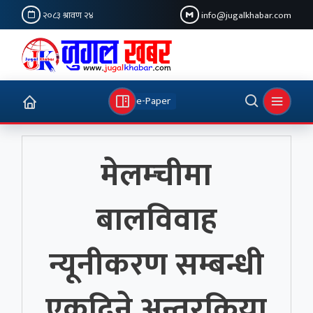
२०८३ श्रावण २४
info@jugalkhabar.com
e-Paper
मेलम्चीमा
बालविवाह
न्यूनीकरण सम्बन्धी
एकदिने अन्तरक्रिया