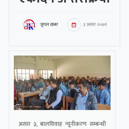
जुगल खबर
३ असार २०७९
असार ३, बालविवाह न्यूनीकरण सम्बन्धी