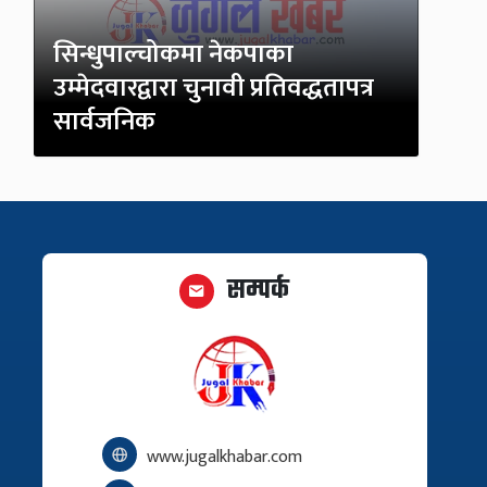
सिन्धुपाल्चोकमा नेकपाका
उम्मेदवारद्वारा चुनावी प्रतिवद्धतापत्र
सार्वजनिक
सम्पर्क
www.jugalkhabar.com