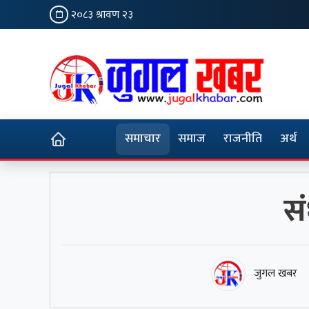
२०८३ श्रावण २३
समाचार
समाज
राजनीति
अर्थ
सं
जुगल खबर