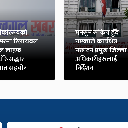
्षिकोत्सवको
मनसुन सक्रिय हुँदै
सरमा रिलायबल
गएकाले कार्यक्षेत्र
ाल लाइफ
नछाट्न प्रमुख जिल्ला
योरेन्सद्धारा
अधिकारीहरुलाई
यान्न सहयोग
निर्देशन