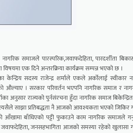
 नागरिक समाजले पारस्परिक,जवाफदेहिता, पारदर्शीता बिक
षयमा एक दिने अन्तरक्रिया कार्यक्रम सम्पन्न भएको छ ।
 केन्द्रिय सदस्य राजेन्द्र शर्माले एकले अर्कोलाई स्वीकार नग
को औल्याए । सरकार परिवर्तन भएपनि नागरिक समाज र नाग
ाका अनुसार राज्यको पुर्नसंरचना हुँदा नागरिक समाज बिकेन्द्रित
्यसैले साझा प्रतिबद्धता नै आजको आवश्यकता भएको जिकिर ग
ँखामा बाँधिएको पट्टी फुकाउने काम नागरिक समाजले गर्नुप
व , जवाफदेहिता, जनसहभागिता आजको समस्या रहेको खुलासा ग