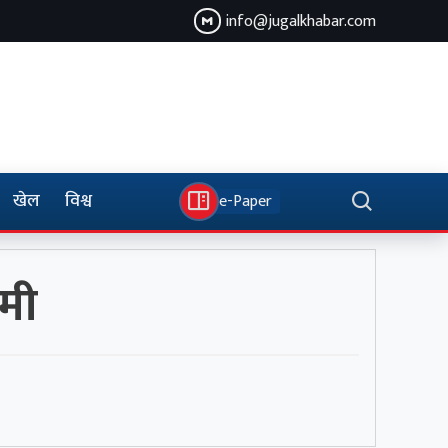
info@jugalkhabar.com
खेल
विश्व
e-Paper
कमी