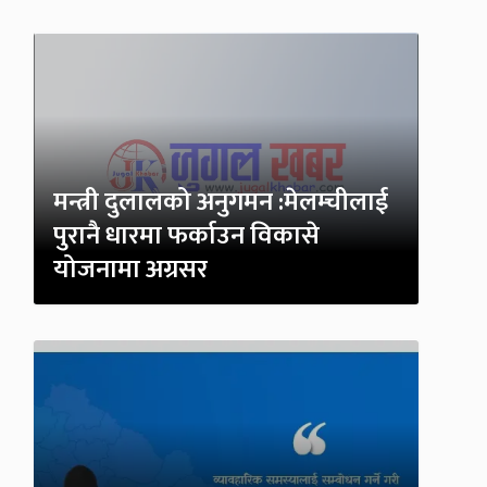
मन्त्री दुलालको अनुगमन :मेलम्चीलाई
पुरानै धारमा फर्काउन विकासे
योजनामा अग्रसर