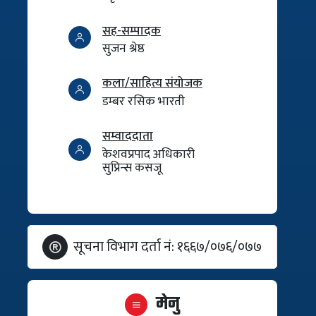
सह-सम्पादक
सुजन श्रेष्ठ
कला/साहित्य संयोजक
डम्बर रसिक भारती
सम्वाददाता
केशवप्रपाद अधिकारी
सुप्रिन्स कसजू
सूचना विभाग दर्ता नं: १६६७/०७६/०७७
मेनु