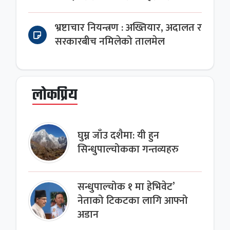
भ्रष्टाचार नियन्त्रण : अख्तियार, अदालत र
सरकारबीच नमिलेको तालमेल
लोकप्रिय
घुम्न जाँउ दशैमा: यी हुन
सिन्धुपाल्चोकका गन्तव्यहरु
सन्धुपाल्चोक १ मा हेभिवेट’
नेताको टिकटका लागि आफ्नो
अडान