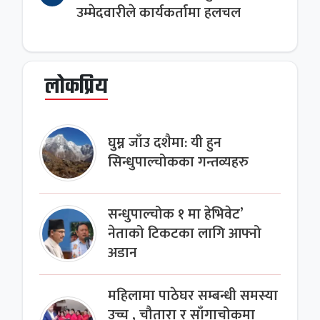
उम्मेदवारीले कार्यकर्तामा हलचल
लोकप्रिय
घुम्न जाँउ दशैमा: यी हुन
सिन्धुपाल्चोकका गन्तव्यहरु
सन्धुपाल्चोक १ मा हेभिवेट’
नेताको टिकटका लागि आफ्नो
अडान
महिलामा पाठेघर सम्बन्धी समस्या
उच्च , चौतारा र साँगाचोकमा