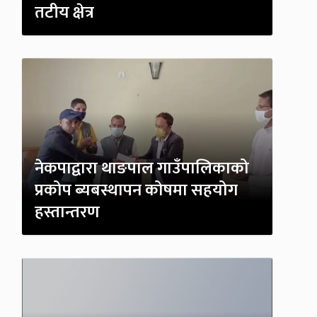
तटीय क्षेत्र
नेकपाद्वारा थाङपाल गाउँपालिकाको
प्रकोप ब्यबस्थापन कोषमा सहयोग
हस्तान्तरण