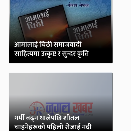
आमालाई चिठी समाजवादी
साहित्यमा उत्कृष्ट र सुन्दर कृति
गर्मी बढ्न थालेपछि शीतल
चाहनेहरूको पहिलो रोजाई नदी