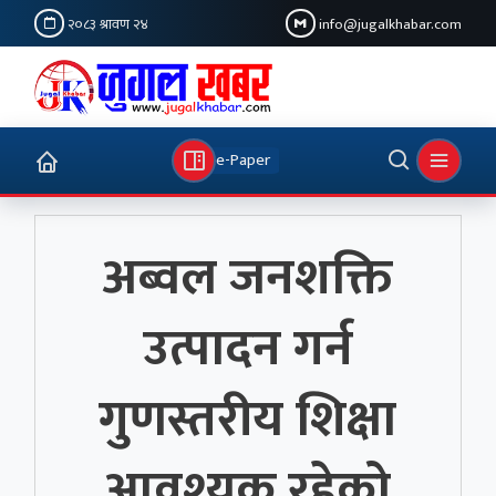
२०८३ श्रावण २४
info@jugalkhabar.com
e-Paper
अब्वल जनशक्ति
उत्पादन गर्न
गुणस्तरीय शिक्षा
आवश्यक रहेको