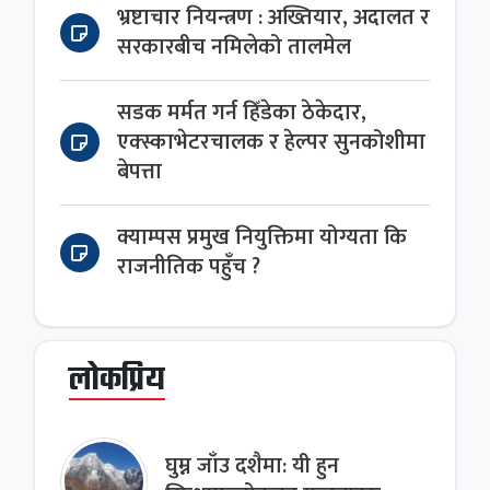
भ्रष्टाचार नियन्त्रण : अख्तियार, अदालत र
सरकारबीच नमिलेको तालमेल
सडक मर्मत गर्न हिँडेका ठेकेदार,
एक्स्काभेटरचालक र हेल्पर सुनकोशीमा
बेपत्ता
क्याम्पस प्रमुख नियुक्तिमा योग्यता कि
राजनीतिक पहुँच ?
लोकप्रिय
घुम्न जाँउ दशैमा: यी हुन