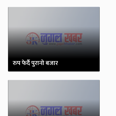
रुप फेर्दै पुरानो बजार