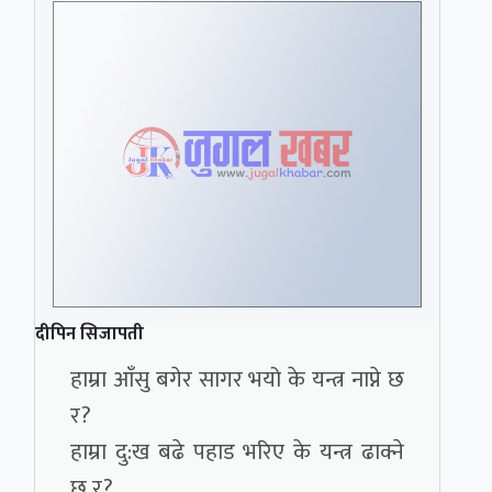
दीपिन सिजापती
हाम्रा आँसु बगेर सागर भयो के यन्त्र नाप्ने छ
र?
हाम्रा दु:ख बढे पहाड भरिए के यन्त्र ढाक्ने
छ र?