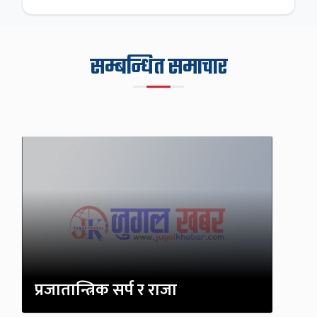
सम्बन्धित समाचार
प्रजातान्त्रिक सर्प र राजा