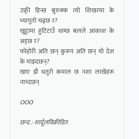
उफ्र्री हिन्छ बुरुक्क त्यो शिखरमा के
भ्यागुतो चढ्छ र?
खुट्टामा हुटिटाउँ थाम्छ बलले आकाश के
अड्छ र?
फोहोरी अति छन् कुरूप अति छन् यो देश
के माझ्दछन्?
खाए झै धतुरो कमाल छ नशा लाखेहरू
नाच्दछन्
OOO
छन्द : शार्दूलविक्रीडित