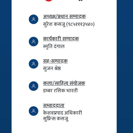
अध्यक्ष/प्रधान सम्पादक
सुरेश कसजू (९८५१११३५४०)
कार्यकारी सम्पादक
स्मृति दंगाल
सह-सम्पादक
सुजन श्रेष्ठ
कला/साहित्य संयोजक
डम्बर रसिक भारती
सम्वाददाता
केशवप्रपाद अधिकारी
सुप्रिन्स कसजू