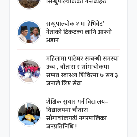
सिन्धुपाल्चोकका गन्तव्यहरु
सन्धुपाल्चोक १ मा हेभिवेट’
नेताको टिकटका लागि आफ्नो
अडान
महिलामा पाठेघर सम्बन्धी समस्या
उच्च , चौतारा र साँगाचोकमा
सम्पन्न स्वास्थ्य शिविरमा ७ सय ३
जनाले लिए सेवा
शैक्षिक सुधार गर्न विद्यालय–
विद्यालयमा चौतारा
साँगाचोकगढी नगरपालिका
जनप्रतिनिधि !