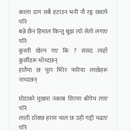
काला दाग सबै हटाउन भनी नौ रङ्ग छ्यापे
पनि
बन्ने छैन हिमाल किन्तु बुझ त्यो सेतो लगाए
पनि
कुस्ती खेल्न गए कि ? संसद त्यहाँ
कुर्सीहरू भाँच्दछन्
हातैमा छ चुरा भिरेर फरिया लाखेहरू
नाच्दछन्
घोडाको मुखमा नकाब शिरमा श्रीपेच लाए
पनि
लाती ठोक्छ हराम चाल छ उही गद्दी चढाए
पनि