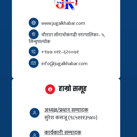
www.jugalkhabar.com
चौतारा साँगाचोकगढी नगरपालिका– ५,
सिन्धुपाल्चोक
+९७७ ०११–६२००७१
info@jugalkhabar.com
हाम्रो समूह
अध्यक्ष/प्रधान सम्पादक
सुरेश कसजू (९८५१११३५४०)
कार्यकारी सम्पादक