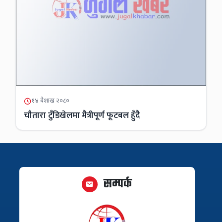
१४ बैशाख २०८०
चौतारा टुँडिखेलमा मैत्रीपूर्ण फूटबल हुँदै
सम्पर्क