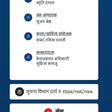
स्मृति दंगाल
सह-सम्पादक
सुजन श्रेष्ठ
कला/साहित्य संयोजक
डम्बर रसिक भारती
सम्वाददाता
केशवप्रपाद अधिकारी
सुप्रिन्स कसजू
सूचना विभाग दर्ता नं: १६६७/०७६/०७७