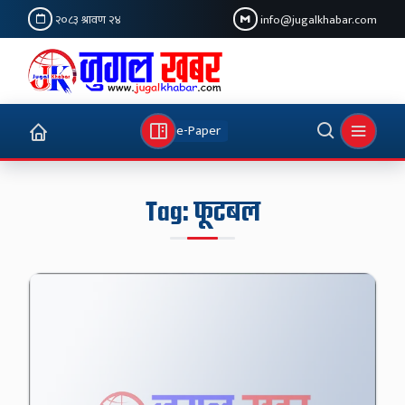
२०८३ श्रावण २४
info@jugalkhabar.com
e-Paper
Tag:
फूटबल